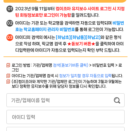
2023년 9월 11일부터
컴이조아 유지보수 사이트 로그인 시 지정
01
된 회원정보로만 로그인이 가능함
을 알려드립니다.
아이디는 기관 또는 학교명을 검색하면 자동으로 입력되며
비밀번
02
호는 학교홈페이지 관리자 비밀번호
를 통해 로그인이 가능합니다.
아이디의 검색의 예시는
[하남초][하남중][하남고]
와 같은 형식
03
으로 작성 하며, 학교명 검색 후
★돋보기 버튼★
을 클릭하여 아이
디입력란에 아이디가 자동으로 입력되는지 확인 부탁 드립니다.
로그인 방법 : 기관/업체명
검색(돋보기버튼 클릭)
> 비밀번호 입력 > 로
그인
아이디는 기관/업체명 검색 시
정보가 일치할 경우 자동으로 입력
됩니다.
(주)컴이조아와 계약한 기관/업체만 로그인이 가능하며 3월과 9월에는
보다 정확한 유지보수를 위해 담당자 정보를 다시 확인합니다.