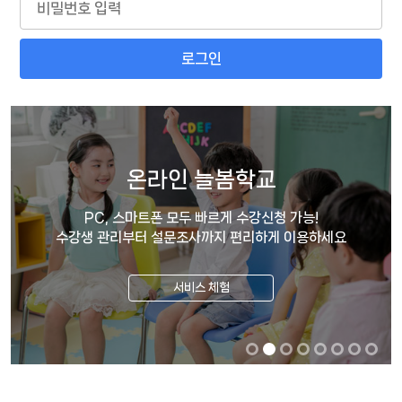
로그인
온라인 늘봄학교
PC, 스마트폰 모두 빠르게 수강신청 가능!
수강생 관리부터 설문조사까지 편리하게 이용하세요
서비스 체험
서비스 체험
서비스 체험
서비스 체험
서비스 체험
서비스 체험
서비스 체험
자세히 보기