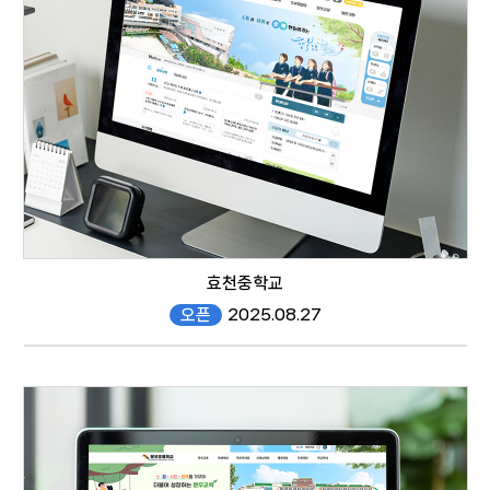
responsive web
효천중학교
오픈
2025.08.27
hyocheon.gen.ms.kr/