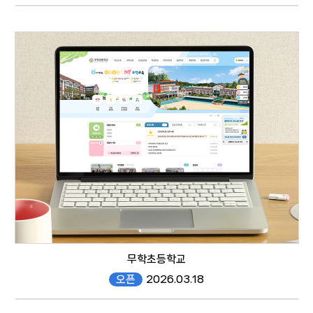
songjeong-d.gen.es.kr/
responsive web
무학초등학교
오픈
2026.03.18