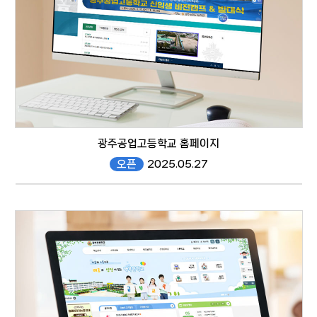
광주공업고등학교 홈페이지
오픈
2025.05.27
gt.gen.hs.kr/
responsive web