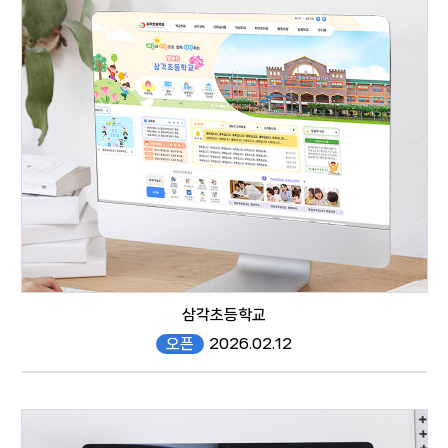
responsive web
삼각초등학교
오픈
2026.02.12
samgak.gen.es.kr/