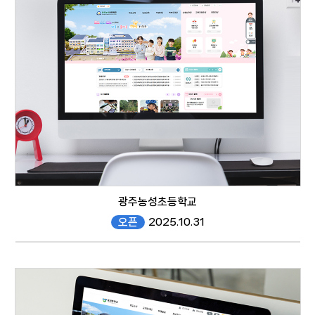
responsive web
광주농성초등학교
오픈
2025.10.31
nongsung.gen.es.kr/